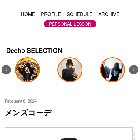
HOME
PROFILE
SCHEDULE
ARCHIVE
PERSONAL LESSON
Decho SELECTION
‹
›
February 8, 2024
メンズコーデ