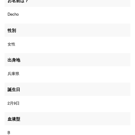
お名前は？
Decho
性別
女性
出身地
兵庫県
誕生日
2月9日
血液型
B