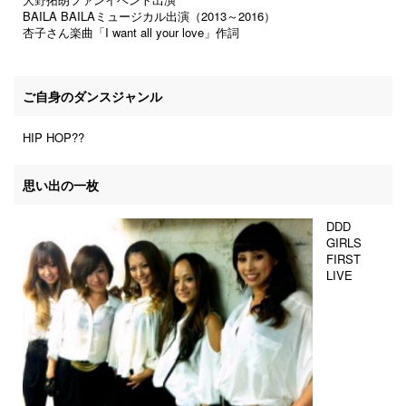
BAILA BAILAミュージカル出演（2013～2016）
杏子さん楽曲「I want all your love」作詞
ご自身のダンスジャンル
HIP HOP??
思い出の一枚
DDD
GIRLS
FIRST
LIVE