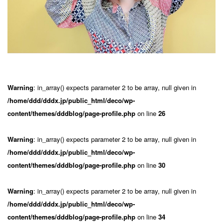
Warning
: in_array() expects parameter 2 to be array, null given in
/home/ddd/dddx.jp/public_html/deco/wp-
content/themes/dddblog/page-profile.php
on line
26
Warning
: in_array() expects parameter 2 to be array, null given in
/home/ddd/dddx.jp/public_html/deco/wp-
content/themes/dddblog/page-profile.php
on line
30
Warning
: in_array() expects parameter 2 to be array, null given in
/home/ddd/dddx.jp/public_html/deco/wp-
content/themes/dddblog/page-profile.php
on line
34