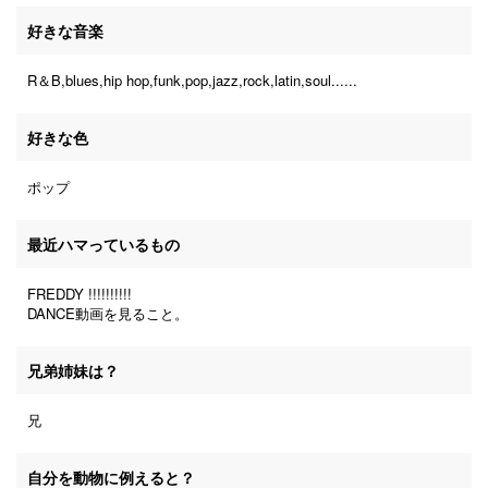
好きな音楽
R＆B,blues,hip hop,funk,pop,jazz,rock,latin,soul......
好きな色
ポップ
最近ハマっているもの
FREDDY !!!!!!!!!!
DANCE動画を見ること。
兄弟姉妹は？
兄
自分を動物に例えると？