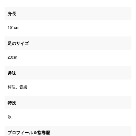
身長
151cm
足のサイズ
23cm
趣味
料理、音楽
特技
歌
プロフィール＆指導歴